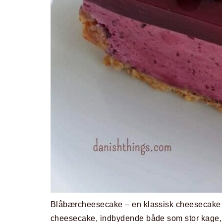
Blåbærcheesecake – en klassisk cheesecake 
cheesecake, indbydende både som stor kage, mi