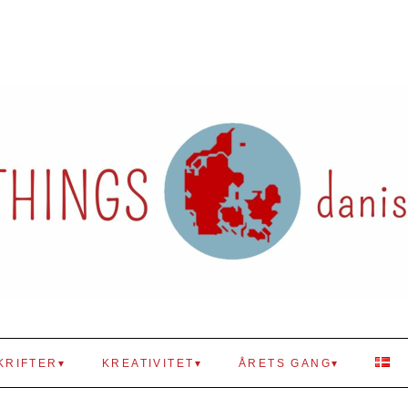
KRIFTER
KREATIVITET
ÅRETS GANG