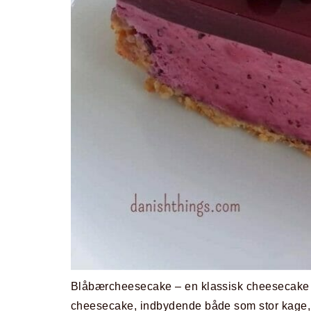
Blåbærcheesecake – en klassisk cheesecake 
cheesecake, indbydende både som stor kage, mi