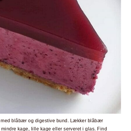
med blåbær og digestive bund. Lækker blåbær
ndre kage, lille kage eller serveret i glas. Find