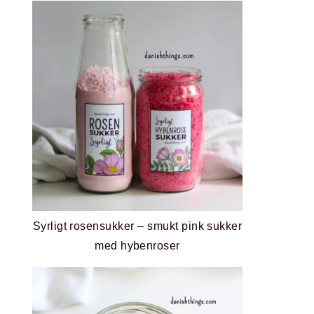
Syrligt rosensukker – smukt pink sukker
med hybenroser