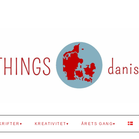
KRIFTER
KREATIVITET
ÅRETS GANG