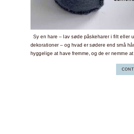
Sy en hare – lav søde påskeharer i filt eller 
dekorationer – og hvad er sødere end små hånd
hyggelige at have fremme, og de er nemme at la
CONT