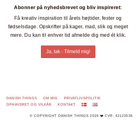
Abonner på nyhedsbrevet og bliv inspireret:
Få kreativ inspiration til årets højtider, fester og
fødselsdage. Opskrifter på kager, mad, slik og meget
mere. Du kan til enhver tid afmelde dig med ét klik.
DANISH THINGS
OM MIG
PRIVATLIVSPOLITIK
OPHAVSRET OG VILKÅR
KONTAKT
© COPYRIGHT DANISH THINGS 2026 ❤️ CVR: 42123536