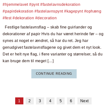
Festlige fastelavnsflag – skab fine guirlander og
dekorationer af papir Hvis du har været herinde før – og
synes at noget er ændret, så har du ret. Jeg har
genudgivet fastelavnsflagene og givet dem et nyt look.
Det er helt nye flag, i flere varianter og størrelser, så du
kan bruge dem til meget […]
CONTINUE READING
1
2
3
4
5
6
Next