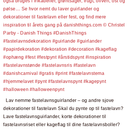
Lav nemme fastelavnsguirlander – og andre sjove
dekorationer til fastelavn Skal du pynte op til fastelavn?
Lave fastelavnsguirlander, korte dekorationer til
fastelavnsriset eller kageflag til dine fastelavnsboller?