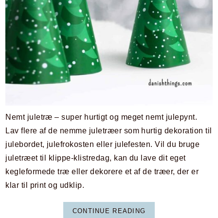
Nemt juletræ – super hurtigt og meget nemt julepynt.
Lav flere af de nemme juletræer som hurtig dekoration til
julebordet, julefrokosten eller julefesten. Vil du bruge
juletræet til klippe-klistredag, kan du lave dit eget
kegleformede træ eller dekorere et af de træer, der er
klar til print og udklip.
CONTINUE READING