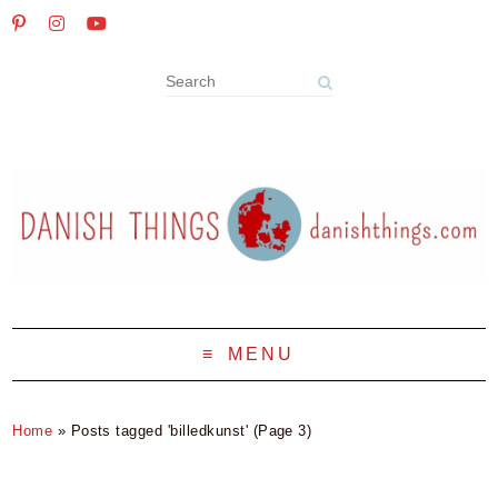
MENU
Home
»
Posts tagged 'billedkunst'
(Page 3)