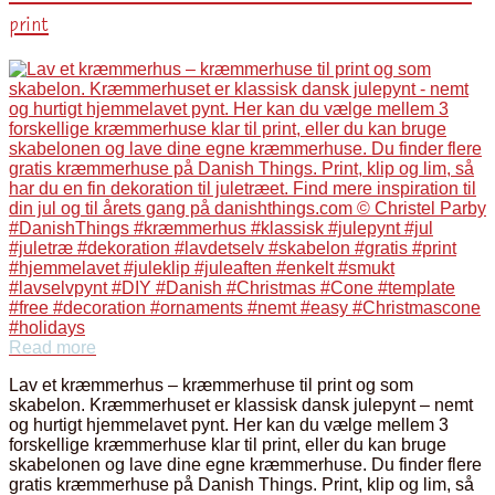
print
Read more
Lav et kræmmerhus – kræmmerhuse til print og som
skabelon. Kræmmerhuset er klassisk dansk julepynt – nemt
og hurtigt hjemmelavet pynt. Her kan du vælge mellem 3
forskellige kræmmerhuse klar til print, eller du kan bruge
skabelonen og lave dine egne kræmmerhuse. Du finder flere
gratis kræmmerhuse på Danish Things. Print, klip og lim, så