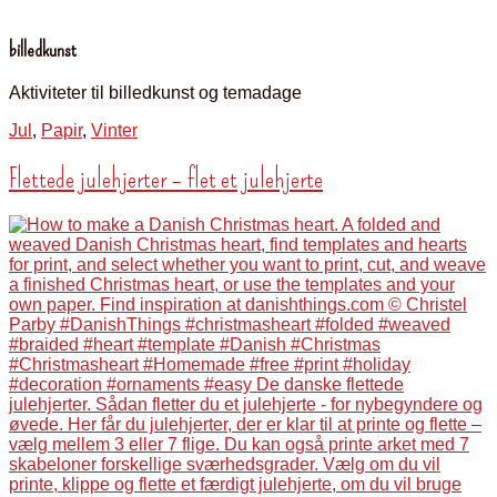
billedkunst
Aktiviteter til billedkunst og temadage
Jul
,
Papir
,
Vinter
Flettede julehjerter – flet et julehjerte