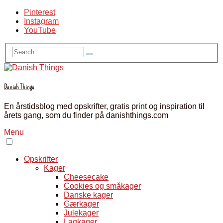
Pinterest
Instagram
YouTube
Danish Things
En årstidsblog med opskrifter, gratis print og inspiration til
årets gang, som du finder på danishthings.com
Menu
Opskrifter
Kager
Cheesecake
Cookies og småkager
Danske kager
Gærkager
Julekager
Lagkager