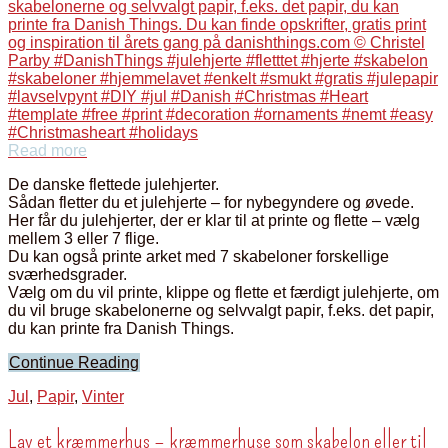
Read more
De danske flettede julehjerter.
Sådan fletter du et julehjerte – for nybegyndere og øvede.
Her får du julehjerter, der er klar til at printe og flette – vælg
mellem 3 eller 7 flige.
Du kan også printe arket med 7 skabeloner forskellige
sværhedsgrader.
Vælg om du vil printe, klippe og flette et færdigt julehjerte, om
du vil bruge skabelonerne og selvvalgt papir, f.eks. det papir,
du kan printe fra Danish Things.
Continue Reading
Jul
,
Papir
,
Vinter
Lav et kræmmerhus – kræmmerhuse som skabelon eller til