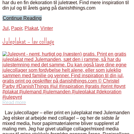
har du en fin dekoration til juletræet. Find mere inspiration til
din jul og til årets gang på danishthings.com
Continue Reading
Jul
,
Papir
,
Plakat
,
Vinter
Juleplakat – lav collage
Read more
Lav julecollager – eller print en juleplakat med Julemanden
Jeg elsker at arbejde med collage! – og her de sidste år
mixed media, hvor papirmaterialerne bliver suppleret af
maling mm. Jeg har givet utallige collager/mixed media