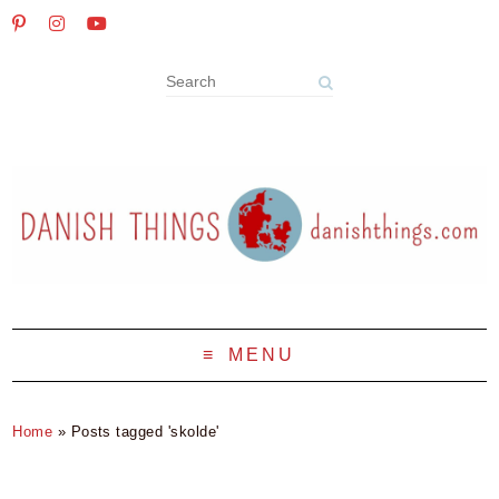
MENU
Home
»
Posts tagged 'skolde'