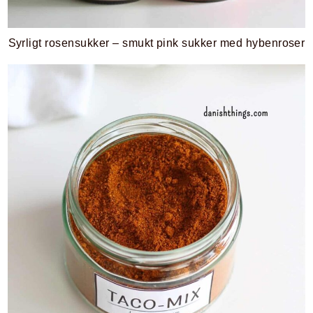
Syrligt rosensukker – smukt pink sukker med hybenroser