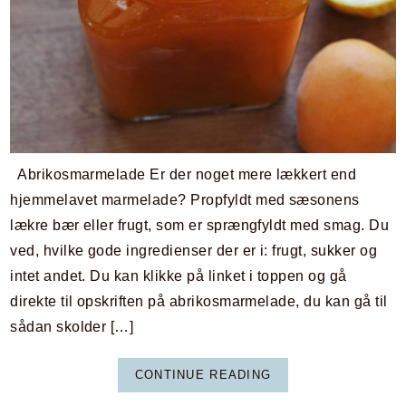
Abrikosmarmelade Er der noget mere lækkert end
hjemmelavet marmelade? Propfyldt med sæsonens
lækre bær eller frugt, som er sprængfyldt med smag. Du
ved, hvilke gode ingredienser der er i: frugt, sukker og
intet andet. Du kan klikke på linket i toppen og gå
direkte til opskriften på abrikosmarmelade, du kan gå til
sådan skolder […]
CONTINUE READING