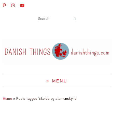
MENU
Home
»
Posts tagged 'skolde og atamonskylle'