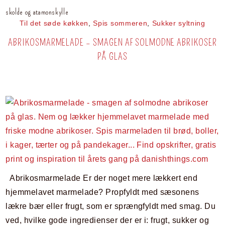
skolde og atamonskylle
Til det søde køkken
,
Spis sommeren
,
Sukker syltning
ABRIKOSMARMELADE – SMAGEN AF SOLMODNE ABRIKOSER
PÅ GLAS
Abrikosmarmelade Er der noget mere lækkert end
hjemmelavet marmelade? Propfyldt med sæsonens
lækre bær eller frugt, som er sprængfyldt med smag. Du
ved, hvilke gode ingredienser der er i: frugt, sukker og