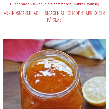
Til det søde køkken
,
Spis sommeren
,
Sukker syltning
ABRIKOSMARMELADE – SMAGEN AF SOLMODNE ABRIKOSER
PÅ GLAS