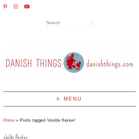
MENU
Home
»
Posts tagged 'skolde flasker'
skolde flasker