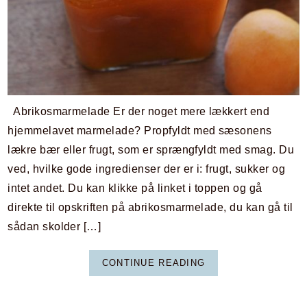
Abrikosmarmelade Er der noget mere lækkert end
hjemmelavet marmelade? Propfyldt med sæsonens
lækre bær eller frugt, som er sprængfyldt med smag. Du
ved, hvilke gode ingredienser der er i: frugt, sukker og
intet andet. Du kan klikke på linket i toppen og gå
direkte til opskriften på abrikosmarmelade, du kan gå til
sådan skolder […]
CONTINUE READING