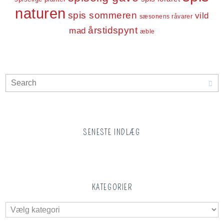
naturen
spis sommeren
vild
sæsonens råvarer
årstidspynt
mad
æble
SENESTE INDLÆG
KATEGORIER