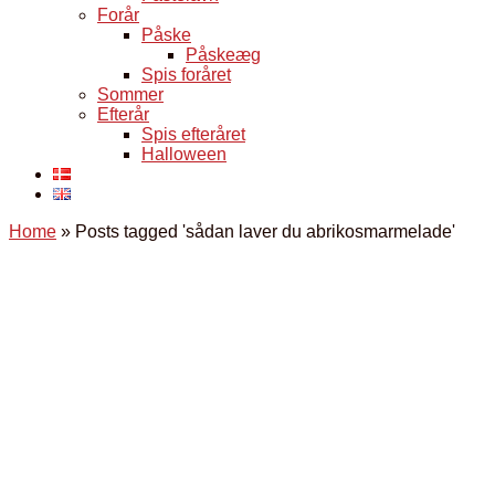
Forår
Påske
Påskeæg
Spis foråret
Sommer
Efterår
Spis efteråret
Halloween
Home
»
Posts tagged 'sådan laver du abrikosmarmelade'