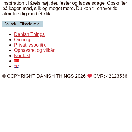
inspiration til årets højtider, fester og fødselsdage. Opskrifter
på kager, mad, slik og meget mere. Du kan til enhver tid
afmelde dig med ét klik.
Danish Things
Om mig
Privatlivspolitik
Ophavsret og vilkår
Kontakt
© COPYRIGHT DANISH THINGS 2026
CVR: 42123536