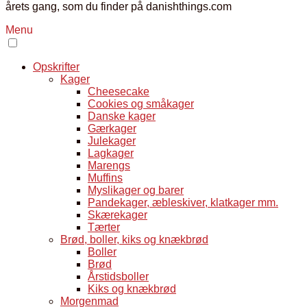
årets gang, som du finder på danishthings.com
Menu
Opskrifter
Kager
Cheesecake
Cookies og småkager
Danske kager
Gærkager
Julekager
Lagkager
Marengs
Muffins
Myslikager og barer
Pandekager, æbleskiver, klatkager mm.
Skærekager
Tærter
Brød, boller, kiks og knækbrød
Boller
Brød
Årstidsboller
Kiks og knækbrød
Morgenmad