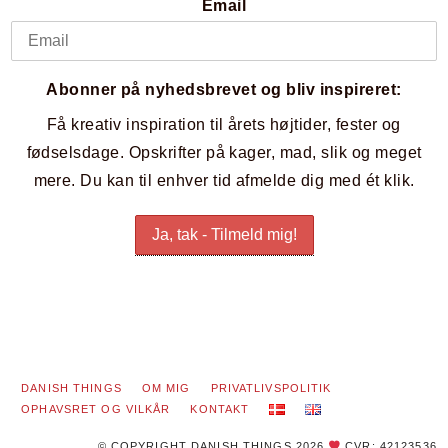
Email
Abonner på nyhedsbrevet og bliv inspireret:
Få kreativ inspiration til årets højtider, fester og
fødselsdage. Opskrifter på kager, mad, slik og meget
mere. Du kan til enhver tid afmelde dig med ét klik.
DANISH THINGS
OM MIG
PRIVATLIVSPOLITIK
OPHAVSRET OG VILKÅR
KONTAKT
© COPYRIGHT DANISH THINGS 2026
CVR: 42123536