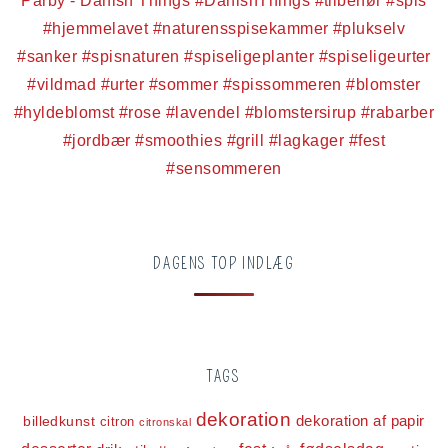
DAGENS TOP INDLÆG
TAGS
dekoration
dekoration af papir
billedkunst
citron
citronskal