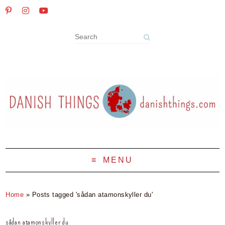
MENU
Home
»
Posts tagged 'sådan atamonskyller du'
sådan atamonskyller du