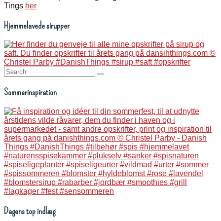
Tings
her
Hjemmelavede sirupper
Search:
Sommerinspiration
Dagens top indlæg