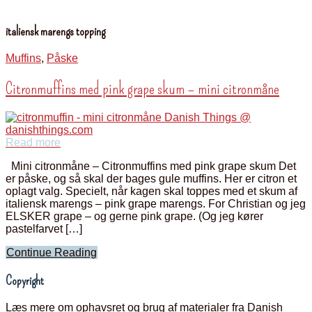
italiensk marengs topping
Muffins
,
Påske
Citronmuffins med pink grape skum – mini citronmåne
Read more
Mini citronmåne – Citronmuffins med pink grape skum Det
er påske, og så skal der bages gule muffins. Her er citron et
oplagt valg. Specielt, når kagen skal toppes med et skum af
italiensk marengs – pink grape marengs. For Christian og jeg
ELSKER grape – og gerne pink grape. (Og jeg kører
pastelfarvet […]
Continue Reading
Copyright
Læs mere om ophavsret og brug af materialer fra Danish