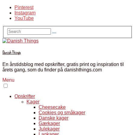
Pinterest
Instagram
YouTube
Danish Things
En årstidsblog med opskrifter, gratis print og inspiration til
årets gang, som du finder på danishthings.com
Menu
Opskrifter
Kager
Cheesecake
Cookies og småkager
Danske kager
Gærkager
Julekager
Lagkager