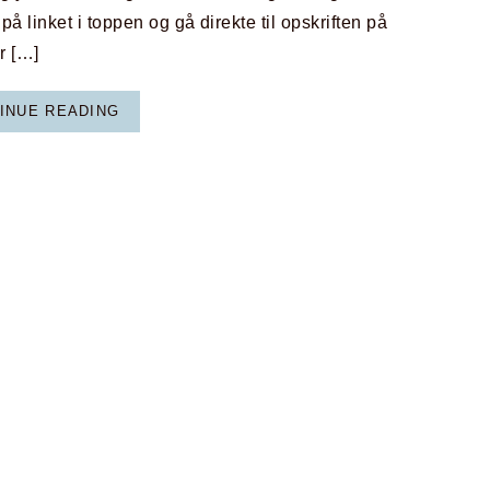
 på linket i toppen og gå direkte til opskriften på
r […]
INUE READING