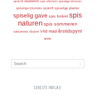
skabelon
opskrift
spis efteråret
spiselige blomster
spiselige blomster opskrift
spiselige planter
spis
spiselig gave
spis foråret
naturen
spis sommeren
årstidspynt
vild mad
sæsonens råvarer
æble
SENESTE INDLÆG