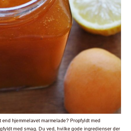
t end hjemmelavet marmelade? Propfyldt med
gfyldt med smag. Du ved, hvilke gode ingredienser der