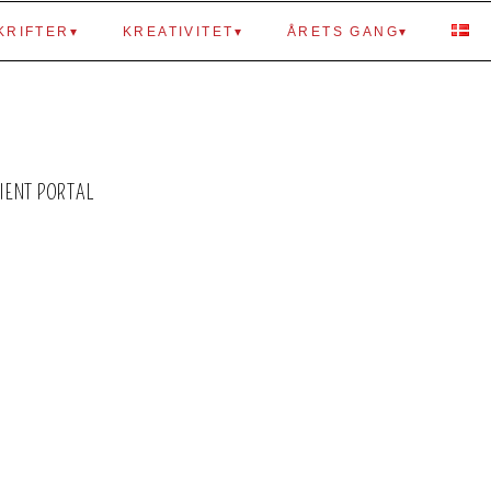
KRIFTER
KREATIVITET
ÅRETS GANG
IENT PORTAL