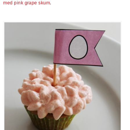
med pink grape skum
.