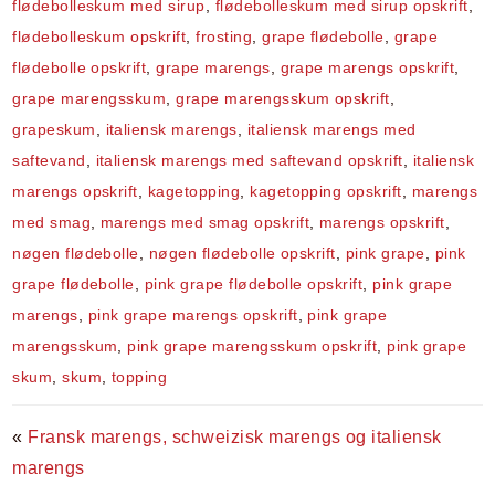
flødebolleskum med sirup
,
flødebolleskum med sirup opskrift
,
flødebolleskum opskrift
,
frosting
,
grape flødebolle
,
grape
flødebolle opskrift
,
grape marengs
,
grape marengs opskrift
,
grape marengsskum
,
grape marengsskum opskrift
,
grapeskum
,
italiensk marengs
,
italiensk marengs med
saftevand
,
italiensk marengs med saftevand opskrift
,
italiensk
marengs opskrift
,
kagetopping
,
kagetopping opskrift
,
marengs
med smag
,
marengs med smag opskrift
,
marengs opskrift
,
nøgen flødebolle
,
nøgen flødebolle opskrift
,
pink grape
,
pink
grape flødebolle
,
pink grape flødebolle opskrift
,
pink grape
marengs
,
pink grape marengs opskrift
,
pink grape
marengsskum
,
pink grape marengsskum opskrift
,
pink grape
skum
,
skum
,
topping
«
Fransk marengs, schweizisk marengs og italiensk
marengs