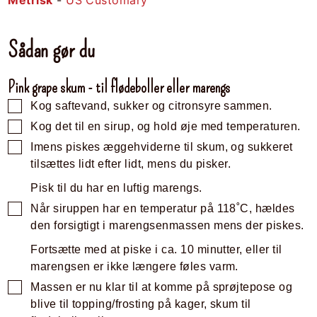
Sådan gør du
Pink grape skum - til flødeboller eller marengs
Kog saftevand, sukker og citronsyre sammen.
Kog det til en sirup, og hold øje med temperaturen.
Imens piskes æggehviderne til skum, og sukkeret
tilsættes lidt efter lidt, mens du pisker.
Pisk til du har en luftig marengs.
Når siruppen har en temperatur på 118˚C, hældes
den forsigtigt i marengsenmassen mens der piskes.
Fortsætte med at piske i ca. 10 minutter, eller til
marengsen er ikke længere føles varm.
Massen er nu klar til at komme på sprøjtepose og
blive til topping/frosting på kager, skum til