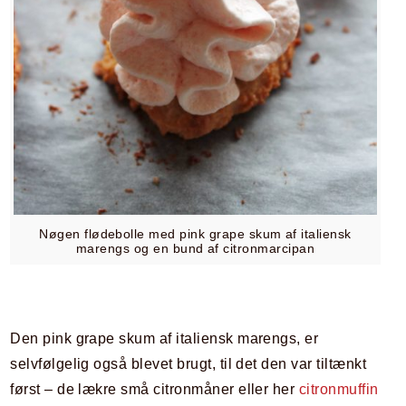
Nøgen flødebolle med pink grape skum af italiensk
marengs og en bund af citronmarcipan
Den pink grape skum af italiensk marengs, er
selvfølgelig også blevet brugt, til det den var tiltænkt
først – de lækre små citronmåner eller her
citronmuffin