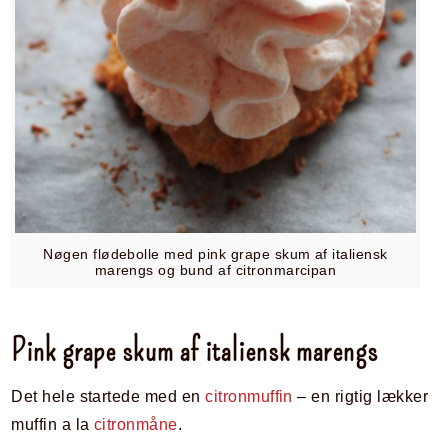
Nøgen flødebolle med pink grape skum af italiensk
marengs og bund af citronmarcipan
Pink grape skum af italiensk marengs
Det hele startede med en
citronmuffin
– en rigtig lækker
muffin a la
citronmåne
.