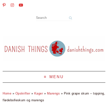
MENU
Home
»
Opskrifter
»
Kager
»
Marengs
»
Pink grape skum – topping,
flødebolleskum og marengs