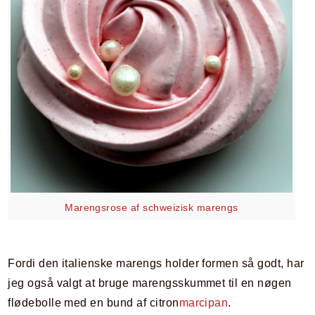
Marengsrose af schweizisk marengs
Fordi den italienske marengs holder formen så godt, har
jeg også valgt at bruge marengsskummet til en nøgen
flødebolle med en bund af citron
marcipan
.