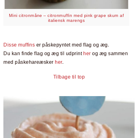
Mini citronmåne – citronmuffin med pink grape skum af
italiensk marengs
Disse muffins
er påskepyntet med flag og æg.
Du kan finde flag og æg til udprint
her
og æg sammen
med påskehareæsker
her
.
Tilbage til top