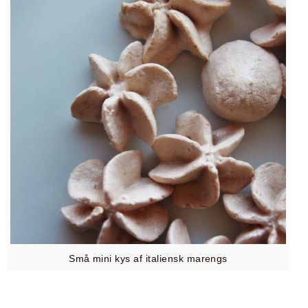
Små mini kys af italiensk marengs