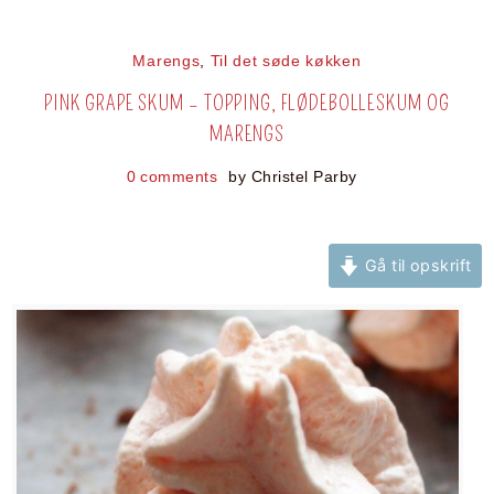
Marengs
,
Til det søde køkken
PINK GRAPE SKUM – TOPPING, FLØDEBOLLESKUM OG
MARENGS
0 comments
by
Christel Parby
Gå til opskrift