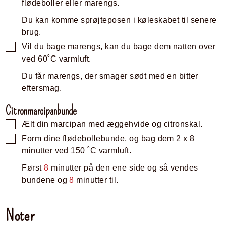
flødeboller eller marengs.
Du kan komme sprøjteposen i køleskabet til senere
brug.
Vil du bage marengs, kan du bage dem natten over
ved 60˚C varmluft.
Du får marengs, der smager sødt med en bitter
eftersmag.
Citronmarcipanbunde
Ælt din marcipan med æggehvide og citronskal.
Form dine flødebollebunde, og bag dem 2 x 8
minutter ved 150 ˚C varmluft.
Først
8
minutter på den ene side og så vendes
bundene og
8
minutter til.
Noter