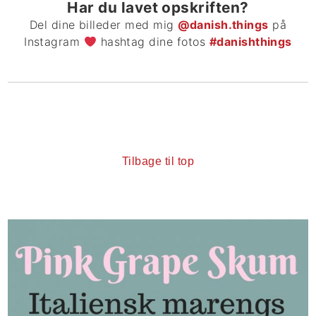
Har du lavet opskriften?
Del dine billeder med mig
@danish.things
på
Instagram
hashtag dine fotos
#danishthings
Tilbage til top