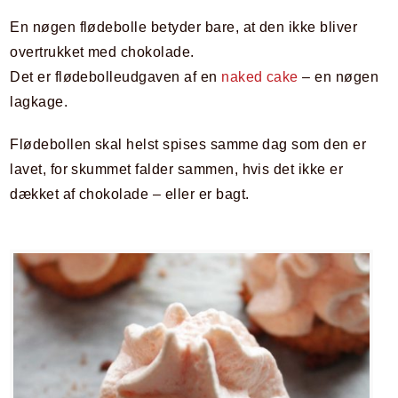
En nøgen flødebolle betyder bare, at den ikke bliver
overtrukket med chokolade.
Det er flødebolleudgaven af en
naked cake
– en nøgen
lagkage.
Flødebollen skal helst spises samme dag som den er
lavet, for skummet falder sammen, hvis det ikke er
dækket af chokolade – eller er bagt.