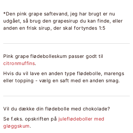
*Den pink grape saftevand, jeg har brugt er nu
udgået, så brug den grapesirup du kan finde, eller
anden en frisk sirup, der skal fortyndes 1:5
Pink grape flødebolleskum passer godt til
citronmuffins
.
Hvis du vil lave en anden type flødebolle, marengs
eller topping - vælg en saft med en anden smag.
Vil du dække din flødebolle med chokolade?
Se f.eks. opskriften på
juleflødeboller med
gløggskum
.