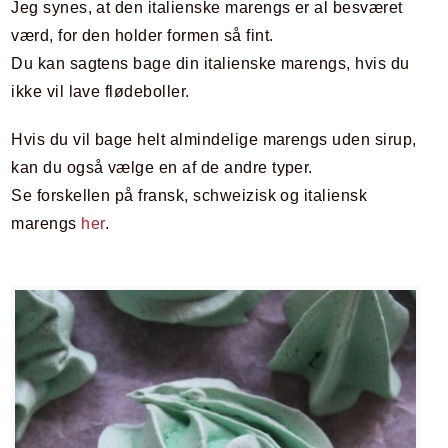
Jeg synes, at den italienske marengs er al besværet
værd, for den holder formen så fint.
Du kan sagtens bage din italienske marengs, hvis du
ikke vil lave flødeboller.
Hvis du vil bage helt almindelige marengs uden sirup,
kan du også vælge en af de andre typer.
Se forskellen på fransk, schweizisk og italiensk
marengs
her
.