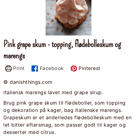
Pink grape skum - topping, flødebolleskum og
marengs
Print
Facebook
Pinterest
© danishthings.com
Italiensk marengs lavet med grape sirup.
Brug pink grape skum til flødeboller, som topping
og dekoration på kager, bag italienske marengs.
Grapeskum er et anderledes flødebolleskum med en
let bitter eftersmag, som passer godt til kager og
desserter med citrus.