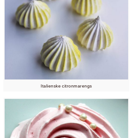
Italienske citronmarengs