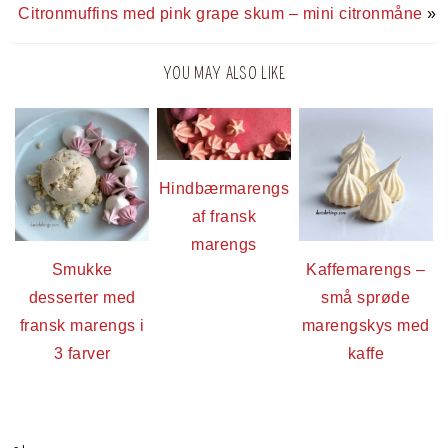
Citronmuffins med pink grape skum – mini citronmåne
»
YOU MAY ALSO LIKE
Hindbærmarengs
af fransk
marengs
Smukke
Kaffemarengs –
desserter med
små sprøde
fransk marengs i
marengskys med
3 farver
kaffe