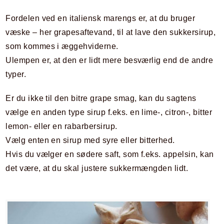
Fordelen ved en italiensk marengs er, at du bruger
væske – her grapesaftevand, til at lave den sukkersirup,
som kommes i æggehviderne.
Ulempen er, at den er lidt mere besværlig end de andre
typer.
Er du ikke til den bitre grape smag, kan du sagtens
vælge en anden type sirup f.eks. en lime-, citron-, bitter
lemon- eller en rabarbersirup.
Vælg enten en sirup med syre eller bitterhed.
Hvis du vælger en sødere saft, som f.eks. appelsin, kan
det være, at du skal justere sukkermængden lidt.