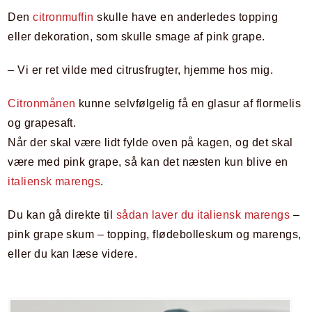
Den
citronmuffin
skulle have en anderledes topping
eller dekoration, som skulle smage af pink grape.
– Vi er ret vilde med citrusfrugter, hjemme hos mig.
Citronmånen
kunne selvfølgelig få en glasur af flormelis
og grapesaft.
Når der skal være lidt fylde oven på kagen, og det skal
være med pink grape, så kan det næsten kun blive en
italiensk marengs
.
Du kan gå direkte til
sådan laver du italiensk marengs
–
pink grape skum – topping, flødebolleskum og marengs,
eller du kan læse videre.