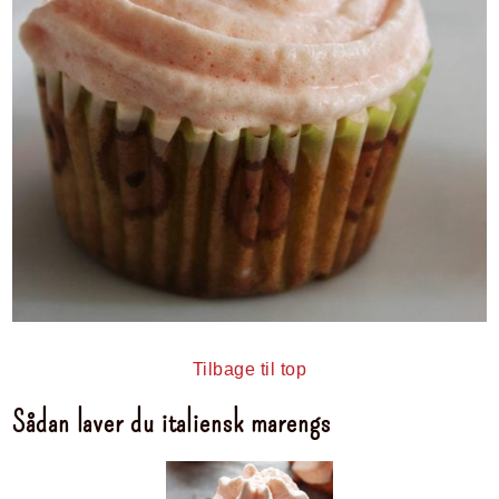
Tilbage til top
Sådan laver du italiensk marengs