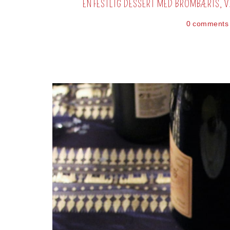
EN FESTLIG DESSERT MED BROMBÆRIS, V
0 comments