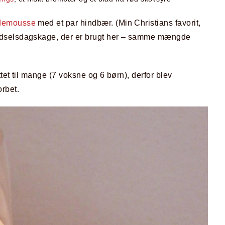
demousse
med et par hindbær. (Min Christians favorit,
ødselsdagskage, der er brugt her – samme mængde
tet til mange (7 voksne og 6 børn), derfor blev
rbet.