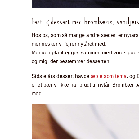
Festlig dessert med brombæris, vaniljeis
Hos os, som så mange andre steder, er nytårs
mennesker vi fejrer nytåret med.
Menuen planlægges sammen med vores gode ve
og mig, der bestemmer desserten.
Sidste års dessert havde
æble som tema
, og
er et bær vi ikke har brugt til nytår. Brombær p
med.