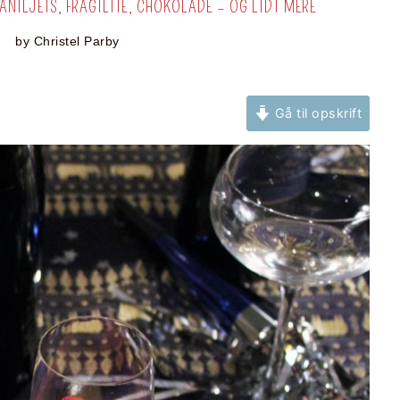
ANILJEIS, FRAGILITE, CHOKOLADE – OG LIDT MERE
by
Christel Parby
Gå til opskrift