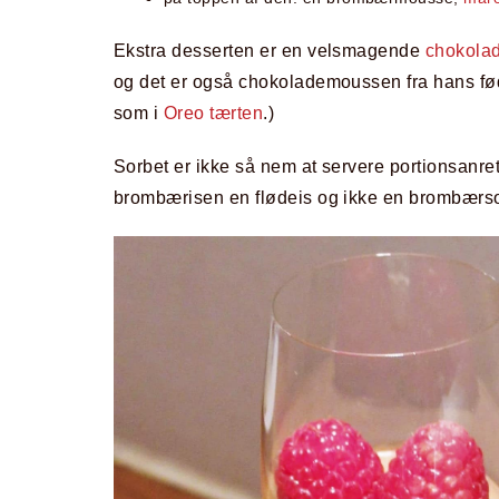
Ekstra desserten er en velsmagende
chokola
og det er også chokolademoussen fra hans f
som i
Oreo tærten
.)
Sorbet er ikke så nem at servere portionsanret
brombærisen en flødeis og ikke en brombærso