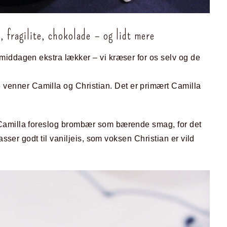
, fragilite, chokolade – og lidt mere
middagen ekstra lækker – vi kræser for os selv og de
nner Camilla og Christian. Det er primært Camilla
 Camilla foreslog brombær som bærende smag, for det
asser godt til vaniljeis, som voksen Christian er vild